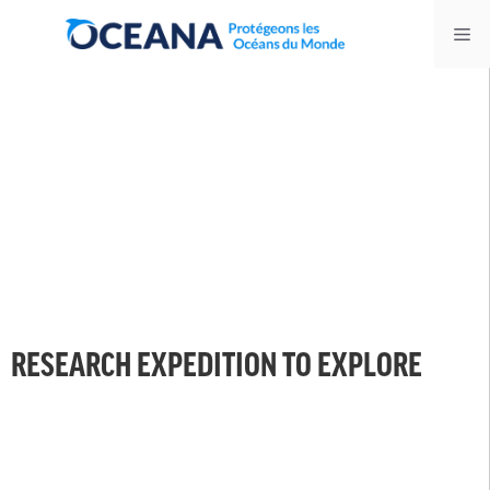
Skip
Me
to
content
RESEARCH EXPEDITION TO EXPLORE