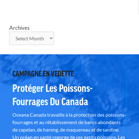
Archives
CAMPAGNE EN VEDETTE
Protéger Les Poissons-
Fourrages Du Canada
Oceana Canada travaille à la protection des poissons-
fourrages et au rétablissement de bancs abondants
de capelan, de hareng, de maquereau et de sardine.
Un océan en santé regorge de ces petits poissons. Les