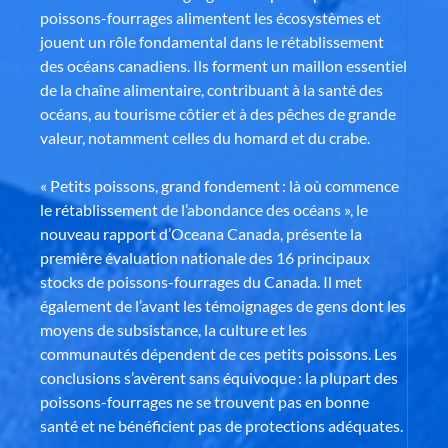
poissons-fourrages alimentent les écosystèmes et
jouent un rôle fondamental dans le rétablissement
des océans canadiens. Ils forment un maillon essentiel
de la chaîne alimentaire, contribuant à la santé des
océans, au tourisme côtier et à des pêches de grande
valeur, notamment celles du homard et du crabe.
« Petits poissons, grand fondement : là où commence
le rétablissement de l’abondance des océans », le
nouveau rapport d’Oceana Canada, présente la
première évaluation nationale des 16 principaux
stocks de poissons-fourrages du Canada. Il met
également de l’avant les témoignages de gens dont les
moyens de subsistance, la culture et les
communautés dépendent de ces petits poissons. Les
conclusions s’avèrent sans équivoque : la plupart des
poissons-fourrages ne se trouvent pas en bonne
santé et ne bénéficient pas de protections adéquates.