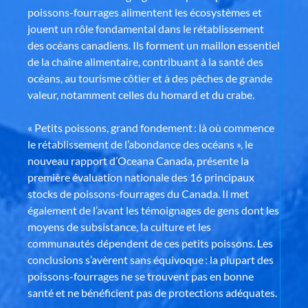
poissons-fourrages alimentent les écosystèmes et
jouent un rôle fondamental dans le rétablissement
des océans canadiens. Ils forment un maillon essentiel
de la chaîne alimentaire, contribuant à la santé des
océans, au tourisme côtier et à des pêches de grande
valeur, notamment celles du homard et du crabe.
« Petits poissons, grand fondement : là où commence
le rétablissement de l’abondance des océans », le
nouveau rapport d’Oceana Canada, présente la
première évaluation nationale des 16 principaux
stocks de poissons-fourrages du Canada. Il met
également de l’avant les témoignages de gens dont les
moyens de subsistance, la culture et les
communautés dépendent de ces petits poissons. Les
conclusions s’avèrent sans équivoque : la plupart des
poissons-fourrages ne se trouvent pas en bonne
santé et ne bénéficient pas de protections adéquates.