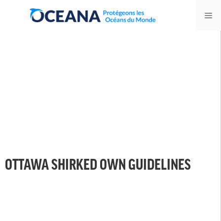
Skip
Me
to
content
OTTAWA SHIRKED OWN GUIDELINES