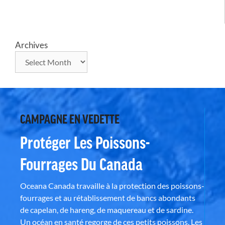
Archives
CAMPAGNE EN VEDETTE
Protéger Les Poissons-
Fourrages Du Canada
Oceana Canada travaille à la protection des poissons-
fourrages et au rétablissement de bancs abondants
de capelan, de hareng, de maquereau et de sardine.
Un océan en santé regorge de ces petits poissons. Les