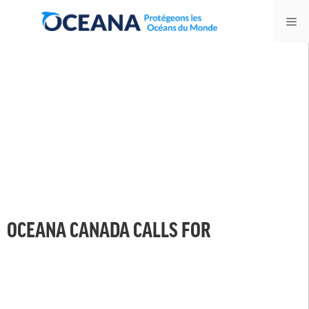
Skip
Me
to
content
OCEANA CANADA CALLS FOR