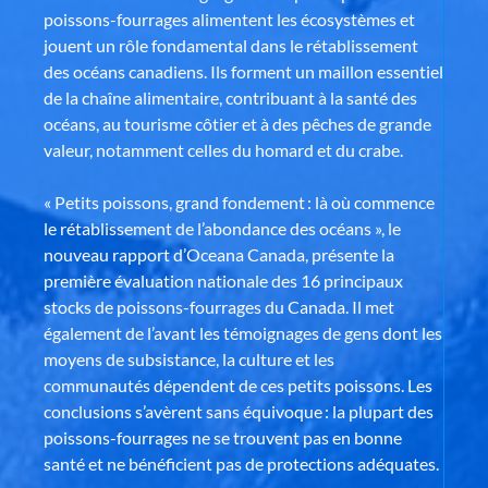
poissons-fourrages alimentent les écosystèmes et
jouent un rôle fondamental dans le rétablissement
des océans canadiens. Ils forment un maillon essentiel
de la chaîne alimentaire, contribuant à la santé des
océans, au tourisme côtier et à des pêches de grande
valeur, notamment celles du homard et du crabe.
« Petits poissons, grand fondement : là où commence
le rétablissement de l’abondance des océans », le
nouveau rapport d’Oceana Canada, présente la
première évaluation nationale des 16 principaux
stocks de poissons-fourrages du Canada. Il met
également de l’avant les témoignages de gens dont les
moyens de subsistance, la culture et les
communautés dépendent de ces petits poissons. Les
conclusions s’avèrent sans équivoque : la plupart des
poissons-fourrages ne se trouvent pas en bonne
santé et ne bénéficient pas de protections adéquates.