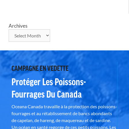
Archives
CAMPAGNE EN VEDETTE
Protéger Les Poissons-
Fourrages Du Canada
Oceana Canada travaille à la protection des poissons-
fourrages et au rétablissement de bancs abondants
de capelan, de hareng, de maquereau et de sardine.
Un océan en santé regorge de ces petits poissons. Les