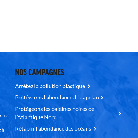
NOS CAMPAGNES
Arrêtez la pollution plastique
Protégeons l’abondance du capelan
Protégeons les baleines noires de
uent
l’Atlantique Nord
Rétablir l’abondance des océans
t à