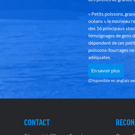
« Petits poissons, gra
océans », le nouveau r
des 16 principaux stoc
témoignages de gens d
dépendent de ces petit
poissons-fourrages ne 
adéquates.
En savoir plus
(Disponible en anglais s
CONTACT
RECON