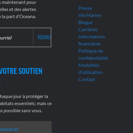
s maintenant pour
Presse
lles et des alertes
Vie Marine
la part d’Oceana.
Blogue
Carrières
Informations
financières
Politique de
confidentialité
Modalités
VOTRE SOUTIEN
d’utilisation
Contact
N
haque jour à protéger la
abitats essentiels; mais ce
pas possible sans vous.
onnez ici