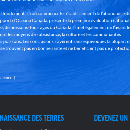
nd fondement : là où commence le rétablissement de l’abondance d
apport d’Oceana Canada, présente la première évaluation national
ks de poissons-fourrages du Canada. Il met également de l’avant l
ont les moyens de subsistance, la culture et les communautés
s poissons. Les conclusions s’avèrent sans équivoque : la plupart 
se trouvent pas en bonne santé et ne bénéficient pas de protectio
eulement)
NAISSANCE DES TERRES
DEVENEZ UN